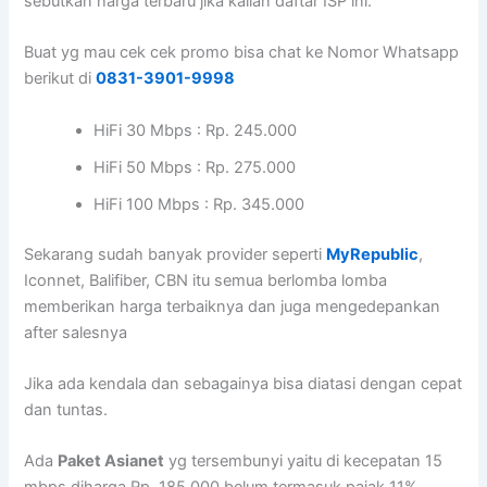
sebutkan harga terbaru jika kalian daftar ISP ini.
Buat yg mau cek cek promo bisa chat ke Nomor Whatsapp
berikut di
0831-3901-9998
HiFi 30 Mbps : Rp. 245.000
HiFi 50 Mbps : Rp. 275.000
HiFi 100 Mbps : Rp. 345.000
Sekarang sudah banyak provider seperti
MyRepublic
,
Iconnet, Balifiber, CBN itu semua berlomba lomba
memberikan harga terbaiknya dan juga mengedepankan
after salesnya
Jika ada kendala dan sebagainya bisa diatasi dengan cepat
dan tuntas.
Ada
Paket Asianet
yg tersembunyi yaitu di kecepatan 15