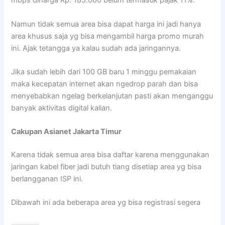
mbps diharga Rp. 185.000 belum termasuk pajak 11%.
Namun tidak semua area bisa dapat harga ini jadi hanya
area khusus saja yg bisa mengambil harga promo murah
ini. Ajak tetangga ya kalau sudah ada jaringannya.
Jika sudah lebih dari 100 GB baru 1 minggu pemakaian
maka kecepatan internet akan ngedrop parah dan bisa
menyebabkan ngelag berkelanjutan pasti akan menganggu
banyak aktivitas digital kalian.
Cakupan Asianet Jakarta Timur
Karena tidak semua area bisa daftar karena menggunakan
jaringan kabel fiber jadi butuh tiang disetiap area yg bisa
berlangganan ISP ini.
Dibawah ini ada beberapa area yg bisa registrasi segera